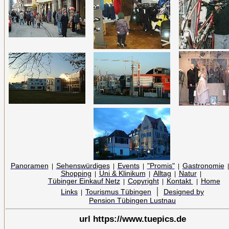
Panoramen
Sehenswürdiges
Events
"Promis"
Gastronomie
|
|
|
|
Shopping
Uni & Klinikum
Alltag
Natur
|
|
|
|
Tübinger Einkauf Netz
Copyright
Kontakt
Home
|
|
|
|
Links
Tourismus Tübingen
Designed by
|
Pension Tübingen Lustnau
url https://www.tuepics.de